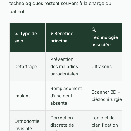
technologiques restent souvent à la charge du
patient.
🔍
🦷 Type de
⚡ Bénéfice
Technologie
soin
principal
associée
Prévention
Détartrage
des maladies
Ultrasons
parodontales
Remplacement
Scanner 3D +
Implant
d’une dent
piézochirurgie
absente
Correction
Logiciel de
Orthodontie
discrète de
planification
invisible