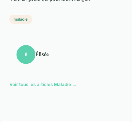
maladie
Élisée
É
Voir tous les articles Maladie →