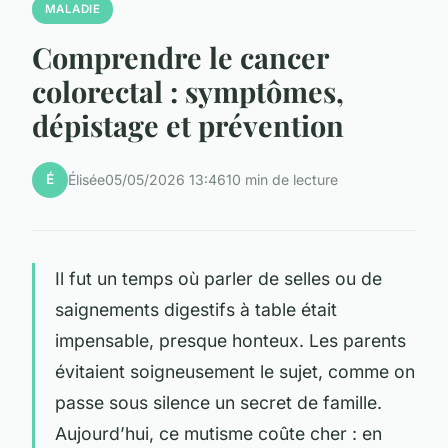
MALADIE
Comprendre le cancer
colorectal : symptômes,
dépistage et prévention
É
Élisée
05/05/2026 13:46
10 min de lecture
Il fut un temps où parler de selles ou de
saignements digestifs à table était
impensable, presque honteux. Les parents
évitaient soigneusement le sujet, comme on
passe sous silence un secret de famille.
Aujourd’hui, ce mutisme coûte cher : en