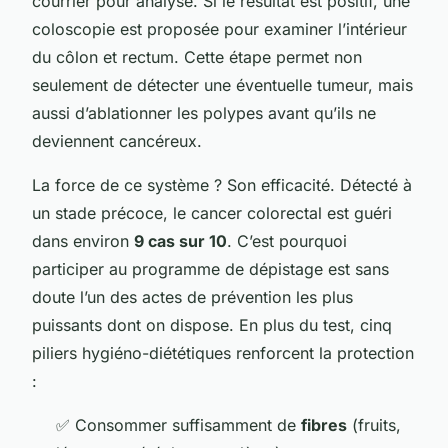
courrier pour analyse. Si le résultat est positif, une
coloscopie est proposée pour examiner l’intérieur
du côlon et rectum. Cette étape permet non
seulement de détecter une éventuelle tumeur, mais
aussi d’ablationner les polypes avant qu’ils ne
deviennent cancéreux.
La force de ce système ? Son efficacité. Détecté à
un stade précoce, le cancer colorectal est guéri
dans environ
9 cas sur 10
. C’est pourquoi
participer au programme de dépistage est sans
doute l’un des actes de prévention les plus
puissants dont on dispose. En plus du test, cinq
piliers hygiéno-diététiques renforcent la protection
:
✅ Consommer suffisamment de
fibres
(fruits,