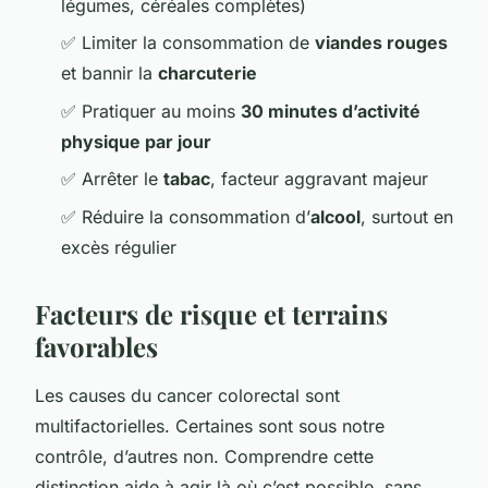
légumes, céréales complètes)
✅ Limiter la consommation de
viandes rouges
et bannir la
charcuterie
✅ Pratiquer au moins
30 minutes d’activité
physique par jour
✅ Arrêter le
tabac
, facteur aggravant majeur
✅ Réduire la consommation d’
alcool
, surtout en
excès régulier
Facteurs de risque et terrains
favorables
Les causes du cancer colorectal sont
multifactorielles. Certaines sont sous notre
contrôle, d’autres non. Comprendre cette
distinction aide à agir là où c’est possible, sans