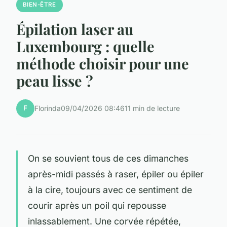
BIEN-ÊTRE
Épilation laser au
Luxembourg : quelle
méthode choisir pour une
peau lisse ?
F
Florinda
09/04/2026 08:46
11 min de lecture
On se souvient tous de ces dimanches
après-midi passés à raser, épiler ou épiler
à la cire, toujours avec ce sentiment de
courir après un poil qui repousse
inlassablement. Une corvée répétée,