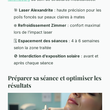
🎯
Laser Alexandrite
: haute précision pour les
poils foncés sur peaux claires à mates
❄️
Refroidissement Zimmer
: confort maximal
lors de l’impact laser
🗓️
Espacement des séances
: 4 à 6 semaines
selon la zone traitée
🚫
Interdiction d’exposition solaire
: avant et
après chaque séance
Préparer sa séance et optimiser les
résultats